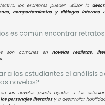
ectivo, los escritores pueden utilizar la
descr
ones, comportamientos y diálogos internos
d
rios es común encontrar retratos
lados son comunes en
novelas realistas, lite
s
.
 a los estudiantes el análisis d
las novelas?
os en las novelas puede ayudar a los estudia
os personajes literarios
y a desarrollar habilida