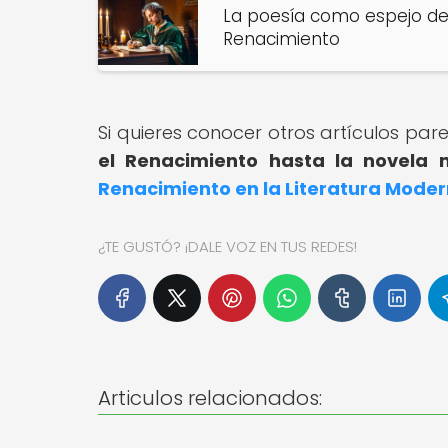
La poesía como espejo del 
Renacimiento
Si quieres conocer otros artículos par
el Renacimiento hasta la novela
Renacimiento en la Literatura Mode
¿TE GUSTÓ? ¡DALE VOZ EN TUS REDES!
Articulos relacionados: