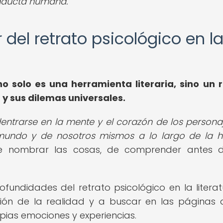
onducta humana.
r del retrato psicológico en l
o solo es una herramienta literaria, sino un r
y sus dilemas universales.
ntrarse en la mente y el corazón de los persona
undo y de nosotros mismos a lo largo de la hi
 de nombrar las cosas, de comprender antes 
ofundidades del retrato psicológico en la literat
ión de la realidad y a buscar en las páginas 
pias emociones y experiencias.