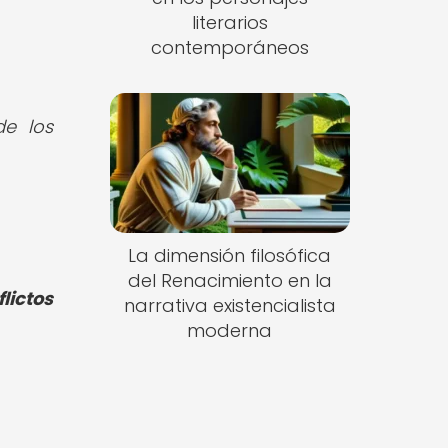
literarios
contemporáneos
de los
La dimensión filosófica
del Renacimiento en la
lictos
narrativa existencialista
moderna