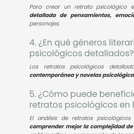
Para crear un retrato psicológico ef
detallada de pensamientos, emoci
personajes.
4. ¿En qué géneros litera
psicológicos detallados?
Los retratos psicológicos detal
contemporánea y novelas psicológica
5. ¿Cómo puede beneficiar
retratos psicológicos en 
El análisis de retratos psicológic
comprender mejor la complejidad de l