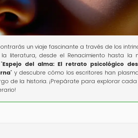
contrarás un viaje fascinante a través de los intri
 la literatura, desde el Renacimiento hasta la 
"
Espejo del alma: El retrato psicológico de
erna
" y descubre cómo los escritores han plasm
o de la historia. ¡Prepárate para explorar cada
rario!