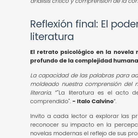
análisis crítico y comprensión de la c
Reflexión final: El pode
literatura
El
retrato psicológico en la novela
n
profundo de la complejidad humana 
La capacidad de las palabras para ade
moldeado nuestra comprensión del m
literaria.
"La literatura es el acto
comprendido".
- Italo Calvino
.
Invito a cada lector a explorar las pr
reconocer su impacto en la percepc
novelas modernas el reflejo de sus pro