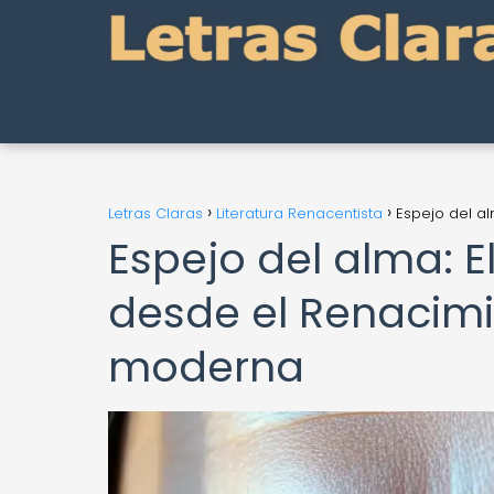
Letras Claras
Literatura Renacentista
Espejo del a
Espejo del alma: E
desde el Renacimi
moderna