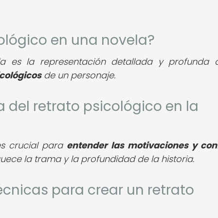
cológico en una novela?
la es la representación detallada y profunda 
cológicos
de un personaje.
a del retrato psicológico en la
es crucial para
entender las motivaciones y conf
uece la trama y la profundidad de la historia.
écnicas para crear un retrato