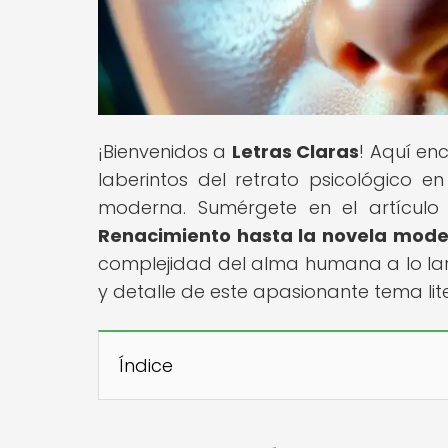
¡Bienvenidos a
Letras Claras
! Aquí en
laberintos del retrato psicológico en
moderna. Sumérgete en el artículo 
Renacimiento hasta la novela mod
complejidad del alma humana a lo larg
y detalle de este apasionante tema lite
Índice