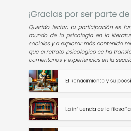
¡Gracias por ser parte 
Querido lector, tu participación es f
mundo de la psicología en la literatu
sociales y a explorar más contenido r
que el retrato psicológico se ha transf
comentarios y experiencias en la secci
El Renacimiento y su poesí
La influencia de la filoso