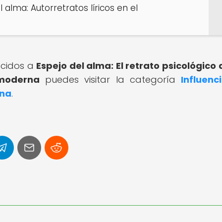
alma: Autorretratos líricos en el
ecidos a
Espejo del alma: El retrato psicológico
 moderna
puedes visitar la categoría
Influenc
rna
.