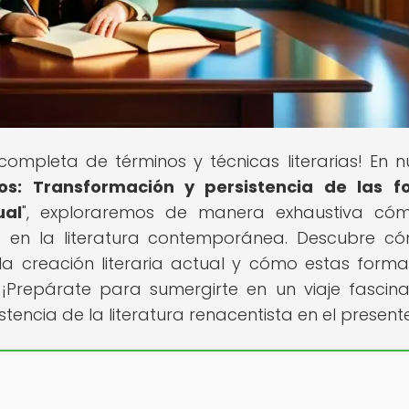
 completa de términos y técnicas literarias! En n
os: Transformación y persistencia de las f
ual
", exploraremos de manera exhaustiva cóm
es en la literatura contemporánea. Descubre c
n la creación literaria actual y cómo estas form
 ¡Prepárate para sumergirte en un viaje fascin
istencia de la literatura renacentista en el present