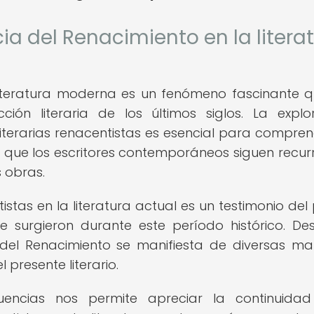
cia del Renacimiento en la litera
 literatura moderna es un fenómeno fascinante 
n literaria de los últimos siglos. La explo
literarias renacentistas es esencial para compren
en que los escritores contemporáneos siguen recur
s obras.
istas en la literatura actual es un testimonio del
e surgieron durante este período histórico. De
 del Renacimiento se manifiesta de diversas ma
presente literario.
luencias nos permite apreciar la continuida