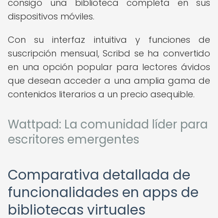
consigo una biblioteca completa en sus
dispositivos móviles.
Con su interfaz intuitiva y funciones de
suscripción mensual, Scribd se ha convertido
en una opción popular para lectores ávidos
que desean acceder a una amplia gama de
contenidos literarios a un precio asequible.
Wattpad: La comunidad líder para
escritores emergentes
Comparativa detallada de
funcionalidades en apps de
bibliotecas virtuales