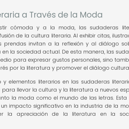
teraria a Través de la Moda
ir cómoda y a la moda, las sudaderas liter
ón de la cultura literaria. Al exhibir citas, ilustr
as prendas invitan a la reflexión y al diálogo so
ra en la sociedad actual. De esta manera, las sud
 medio para expresar gustos personales, sino tamb
s por la literatura y promover el diálogo cultural
 elementos literarios en las sudaderas literari
ra llevar la cultura y la literatura a nuevos esp
nto la moda como el mundo de las letras. Esta 
un impacto significativo en la industria de la mo
r la apreciación de la literatura en la so