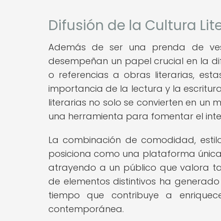
Difusión de la Cultura Li
Además de ser una prenda de vest
desempeñan un papel crucial en la difusi
o referencias a obras literarias, est
importancia de la lectura y la escritu
literarias no solo se convierten en un
una herramienta para fomentar el interé
La combinación de comodidad, estilo y
posiciona como una plataforma única pa
atrayendo a un público que valora ta
de elementos distintivos ha generado 
tiempo que contribuye a enriquece
contemporánea.