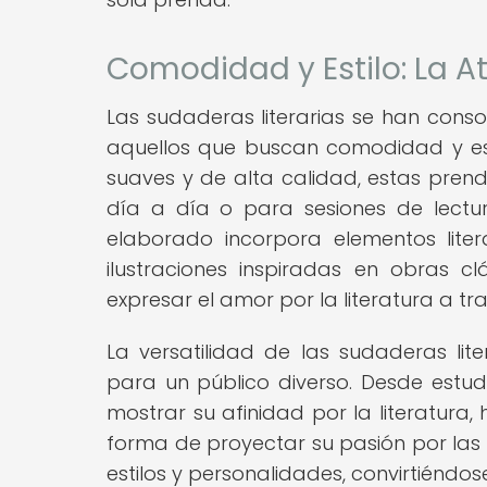
Comodidad y Estilo: La A
Las sudaderas literarias se han cons
aquellos que buscan comodidad y es
suaves y de alta calidad, estas prend
día a día o para sesiones de lect
elaborado incorpora elementos lite
ilustraciones inspiradas en obras c
expresar el amor por la literatura a t
La versatilidad de las sudaderas lite
para un público diverso. Desde estud
mostrar su afinidad por la literatura
forma de proyectar su pasión por las l
estilos y personalidades, convirtiéndo