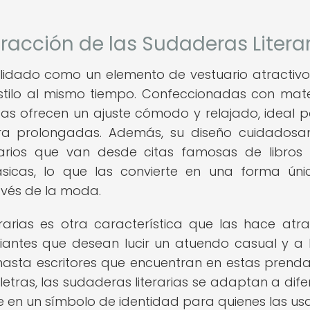
tracción de las Sudaderas Litera
olidado como un elemento de vestuario atractiv
tilo al mismo tiempo. Confeccionadas con mate
as ofrecen un ajuste cómodo y relajado, ideal p
ura prolongadas. Además, su diseño cuidados
rarios que van desde citas famosas de libros
lásicas, lo que las convierte en una forma ún
ravés de la moda.
rarias es otra característica que las hace atra
iantes que desean lucir un atuendo casual y a 
, hasta escritores que encuentran en estas prend
etras, las sudaderas literarias se adaptan a dife
se en un símbolo de identidad para quienes las us