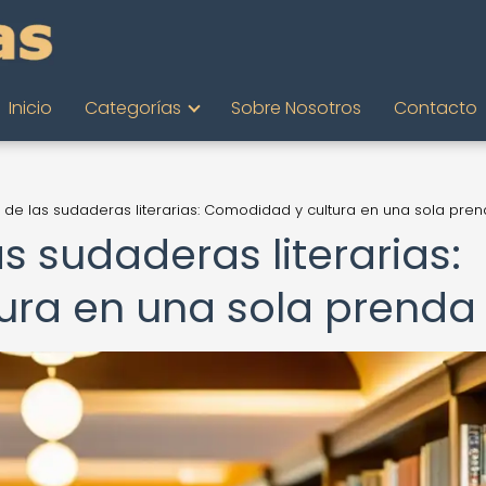
Inicio
Categorías
Sobre Nosotros
Contacto
n de las sudaderas literarias: Comodidad y cultura en una sola pre
as sudaderas literarias:
ura en una sola prenda