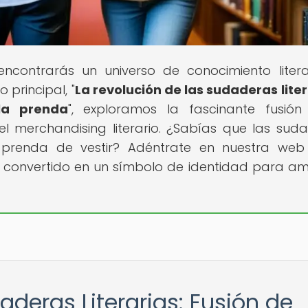
encontrarás un universo de conocimiento litera
 principal, "
La revolución de las sudaderas liter
la prenda
", exploramos la fascinante fusión
 merchandising literario. ¿Sabías que las sud
 prenda de vestir? Adéntrate en nuestra web
 convertido en un símbolo de identidad para a
aderas Literarias: Fusión de