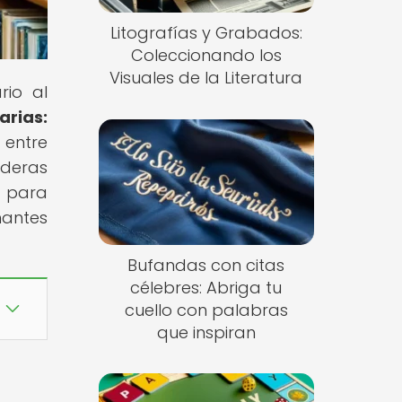
Litografías y Grabados:
Coleccionando los
Visuales de la Literatura
rio al
arias:
 entre
aderas
 para
mantes
Bufandas con citas
célebres: Abriga tu
cuello con palabras
que inspiran