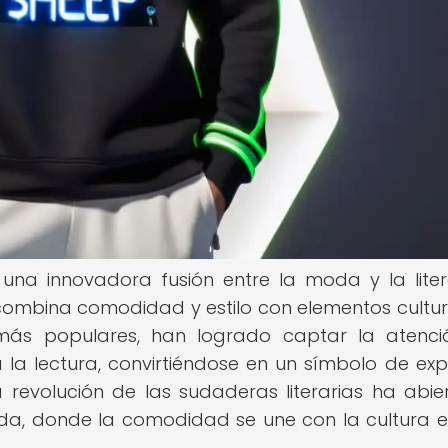
 una innovadora fusión entre la moda y la liter
combina comodidad y estilo con elementos cultur
z más populares, han logrado captar la atenc
a la lectura, convirtiéndose en un símbolo de exp
a revolución de las sudaderas literarias ha abie
da, donde la comodidad se une con la cultura 