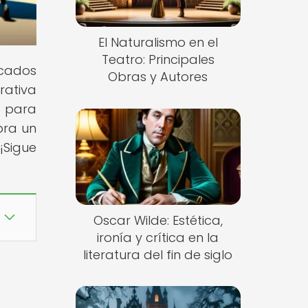
El Naturalismo en el
Teatro: Principales
ncados
Obras y Autores
rativa
e para
bra un
¡Sigue
Oscar Wilde: Estética,
ironía y crítica en la
literatura del fin de siglo