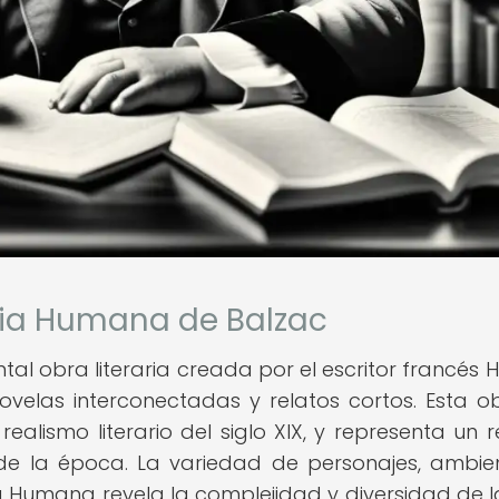
dia Humana de Balzac
obra literaria creada por el escritor francés 
ovelas interconectadas y relatos cortos. Esta o
alismo literario del siglo XIX, y representa un r
de la época. La variedad de personajes, ambie
Humana revela la complejidad y diversidad de l