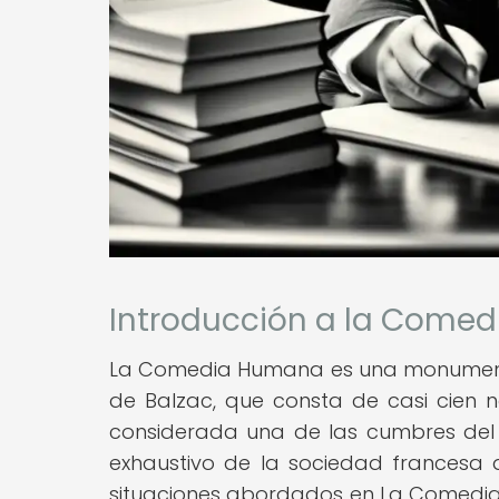
Introducción a la Come
La Comedia Humana es una monumental 
de Balzac, que consta de casi cien n
considerada una de las cumbres del re
exhaustivo de la sociedad francesa 
situaciones abordados en La Comedia 