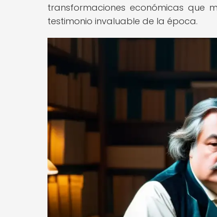
transformaciones económicas que mar
testimonio invaluable de la época.