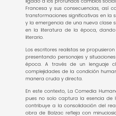
ligado a los profundos cambios social
Francesa y sus consecuencias, así c
transformaciones significativas en la
y la emergencia de una nueva clase so
en la literatura de la época, dand
literario.
Los escritores realistas se propusieron
presentando personajes y situaciones 
época. A través de un lenguaje cla
complejidades de la condición huma
manera cruda y directa.
En este contexto, La Comedia Human
pues no solo captura la esencia de 
contribuye a la consolidación del real
obra de Balzac refleja con minuciosid