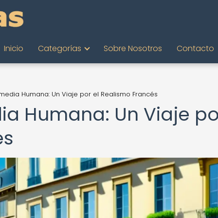
Inicio
Categorías
Sobre Nosotros
Contacto
omedia Humana: Un Viaje por el Realismo Francés
ia Humana: Un Viaje po
és