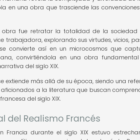
ndola en una obra que trasciende las convenciones
 obra fue retratar la totalidad de la sociedad
e trabajadora, explorando sus virtudes, vicios, pa
e convierte así en un microcosmos que capt
ana, convirtiéndola en una obra fundamenta
arrativa del siglo XIX.
 extiende más allá de su época, siendo una refe
y aficionados a la literatura que buscan compren
rancesa del siglo XIX.
al del Realismo Francés
 en Francia durante el siglo XIX estuvo estrech