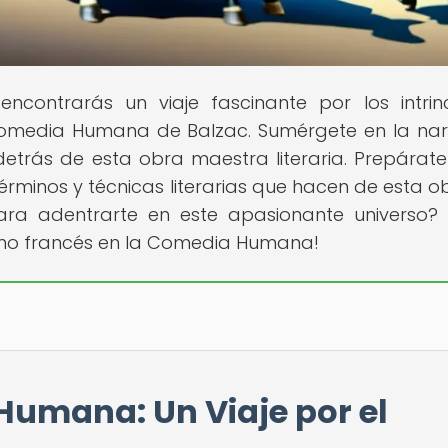
encontrarás un viaje fascinante por los intri
Comedia Humana de Balzac. Sumérgete en la nar
 detrás de esta obra maestra literaria. Prepárat
érminos y técnicas literarias que hacen de esta o
 para adentrarte en este apasionante universo? 
ismo francés en la Comedia Humana!
Humana: Un Viaje por el