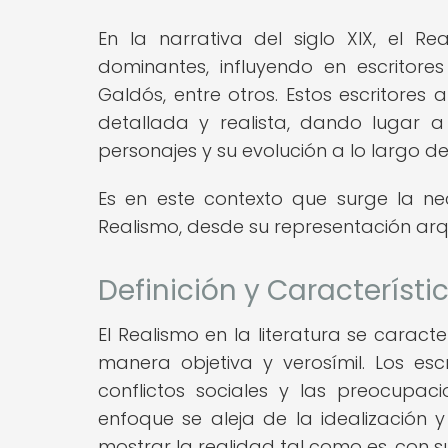
En la narrativa del siglo XIX, el Re
dominantes, influyendo en escritore
Galdós, entre otros. Estos escritores
detallada y realista, dando lugar a
personajes y su evolución a lo largo de 
Es en este contexto que surge la ne
Realismo, desde su representación ar
Definición y Característi
El Realismo en la literatura se carac
manera objetiva y verosímil. Los escr
conflictos sociales y las preocupa
enfoque se aleja de la idealización 
mostrar la realidad tal como es, con s