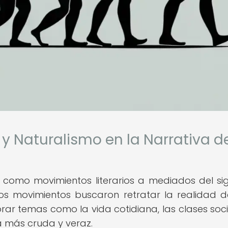
 y Naturalismo en la Narrativa d
n como movimientos literarios a mediados del sig
os movimientos buscaron retratar la realidad 
lorar temas como la vida cotidiana, las clases soci
 más cruda y veraz.