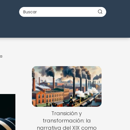
na
Transición y
transformación: la
narrativa del XIX como