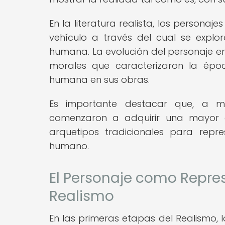
En la literatura realista, los personaj
vehículo a través del cual se explo
humana. La evolución del personaje en 
morales que caracterizaron la époc
humana en sus obras.
Es importante destacar que, a me
comenzaron a adquirir una mayor c
arquetipos tradicionales para repr
humano.
El Personaje como Repres
Realismo
En las primeras etapas del Realismo, 