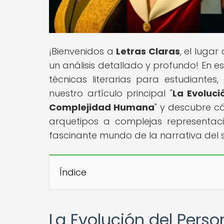
¡Bienvenidos a
Letras Claras
, el luga
un análisis detallado y profundo! En 
técnicas literarias para estudiantes
nuestro artículo principal "
La Evoluci
Complejidad Humana
" y descubre có
arquetipos a complejas representaci
fascinante mundo de la narrativa del si
Índice
La Evolución del Perso