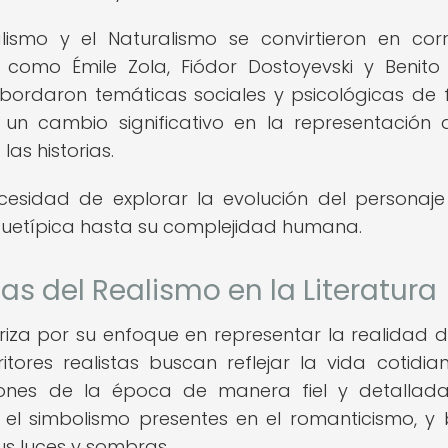
alismo y el Naturalismo se convirtieron en corr
s como Émile Zola, Fiódor Dostoyevski y Benito
 abordaron temáticas sociales y psicológicas de
 un cambio significativo en la representación 
las historias.
cesidad de explorar la evolución del personaje
quetípica hasta su complejidad humana.
cas del Realismo en la Literatura
teriza por su enfoque en representar la realidad 
itores realistas buscan reflejar la vida cotidian
ciones de la época de manera fiel y detallada
y el simbolismo presentes en el romanticismo, y
us luces y sombras.