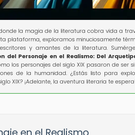
r donde la magia de la literatura cobra vida a tra
esta plataforma, exploramos minuciosamente térm
, escritores y amantes de la literatura. Sumérg
ón del Personaje en el Realismo: Del Arquetip
mo los personajes del siglo XIX pasaron de ser s
ones de la humanidad. ¿Estás listo para explo
glo XIX? ¡Adelante, la aventura literaria te espera
naje en el Realismo