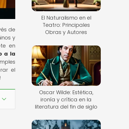
El Naturalismo en el
Teatro: Principales
vés de
Obras y Autores
inos y
ete en
o a la
imples
rar el
!
Oscar Wilde: Estética,
ironía y crítica en la
literatura del fin de siglo