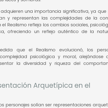
es adquieren una importancia significativa, ya que 
ran y representan las complejidades de la con
el Realismo refleja los cambios sociales, psicológ
a, ofreciendo un reflejo auténtico de la natu
dida que el Realismo evolucionó, los perso
omplejidad psicológica y moral, alejándose 
esentar la diversidad y riqueza del comporta
entación Arquetípica en el
los personajes solían ser representaciones arquet