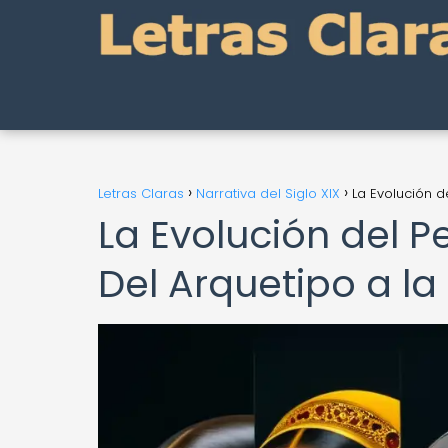
Letras Claras
Narrativa del Siglo XIX
La Evolución 
La Evolución del P
Del Arquetipo a 