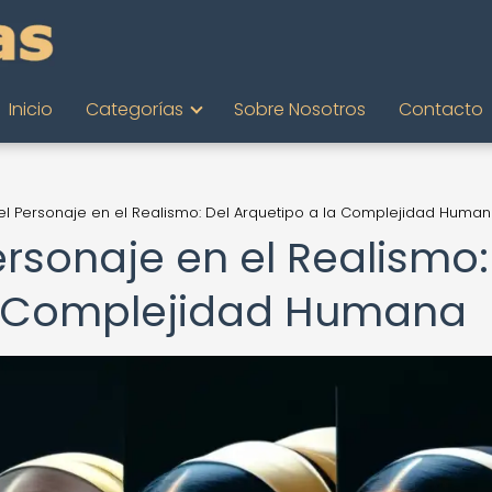
Inicio
Categorías
Sobre Nosotros
Contacto
del Personaje en el Realismo: Del Arquetipo a la Complejidad Huma
ersonaje en el Realismo:
la Complejidad Humana