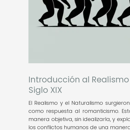
Introducción al Realismo
Siglo XIX
El Realismo y el Naturalismo surgiero
como respuesta al romanticismo. Est
manera objetiva, sin idealizarla, y exp
los conflictos humanos de una manera