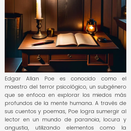
Edgar Allan Poe es conocido como el
maestro del terror psicológico, un subgénero
que se enfoca en explorar los miedos más
profundos de la mente humana. A través de
sus cuentos y poemas, Poe logra sumergir al
lector en un mundo de paranoia, locura y
angustia, utilizando elementos como la