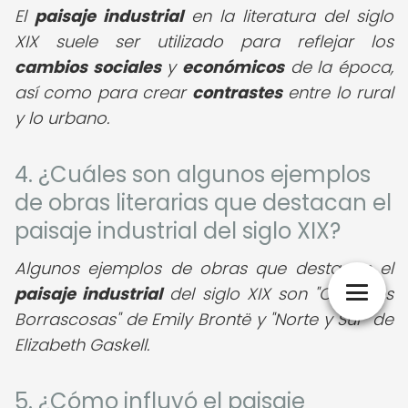
El
paisaje industrial
en la literatura del siglo
XIX suele ser utilizado para reflejar los
cambios sociales
y
económicos
de la época,
así como para crear
contrastes
entre lo rural
y lo urbano.
4. ¿Cuáles son algunos ejemplos
de obras literarias que destacan el
paisaje industrial del siglo XIX?
Algunos ejemplos de obras que destacan el
paisaje industrial
del siglo XIX son "Cumbres
Borrascosas" de Emily Brontë y "Norte y Sur" de
Elizabeth Gaskell.
5. ¿Cómo influyó el paisaje