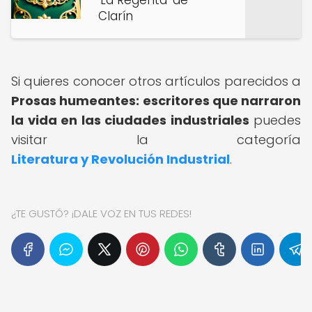
'La Regenta' de
Clarín
Si quieres conocer otros artículos parecidos a
Prosas humeantes: escritores que narraron
la vida en las ciudades industriales
puedes
visitar la categoría
Literatura y Revolución Industrial
.
¿TE GUSTÓ? ¡DALE VOZ EN TUS REDES!