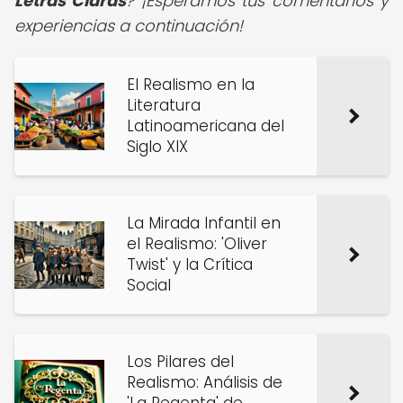
Letras Claras
?
¡Esperamos tus comentarios y
experiencias a continuación!
El Realismo en la
Literatura
Latinoamericana del
Siglo XIX
La Mirada Infantil en
el Realismo: 'Oliver
Twist' y la Crítica
Social
Los Pilares del
Realismo: Análisis de