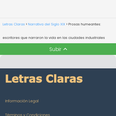
Letras Claras
Narrativa del Siglo XIX
Prosas humeantes:
escritores que narraron la vida en las ciudades industriales
Subir
Información Legal
Términos y Condiciones