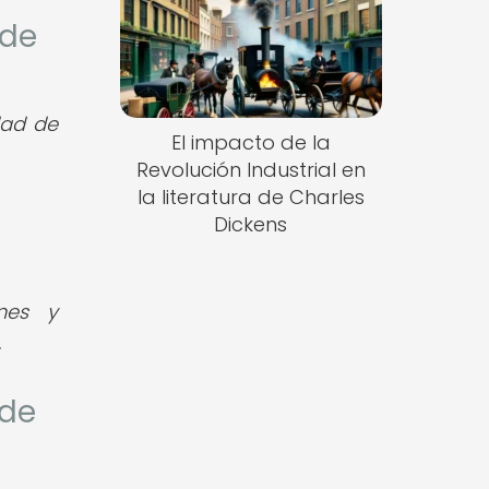
 de
dad de
El impacto de la
Revolución Industrial en
la literatura de Charles
Dickens
nes y
.
 de