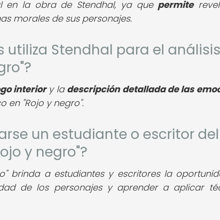
tal en la obra de Stendhal, ya que
permite
revel
as morales de sus personajes.
s utiliza Stendhal para el análisi
gro"?
o interior
y la
descripción detallada de las emo
o en "Rojo y negro".
rse un estudiante o escritor del
Rojo y negro"?
ro" brinda a estudiantes y escritores la oportuni
dad de los personajes y aprender a aplicar té