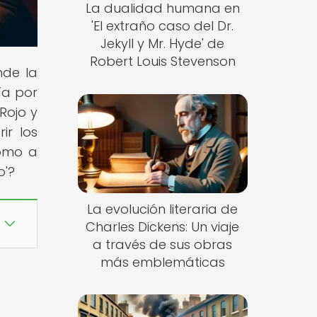
La dualidad humana en
'El extraño caso del Dr.
Jekyll y Mr. Hyde' de
Robert Louis Stevenson
nde la
ía por
Rojo y
ir los
como a
o'?
La evolución literaria de
Charles Dickens: Un viaje
a través de sus obras
más emblemáticas