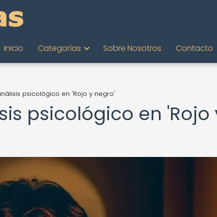
Inicio
Categorías
Sobre Nosotros
Contacto
análisis psicológico en 'Rojo y negro'
sis psicológico en 'Rojo 