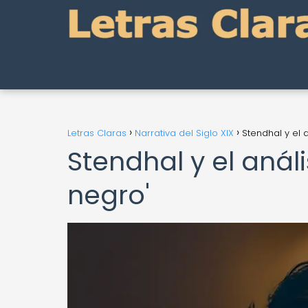
Letras Claras
Narrativa del Siglo XIX
Stendhal y el 
Stendhal y el análi
negro'