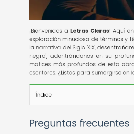
¡Bienvenidos a
Letras Claras
! Aquí e
exploración minuciosa de términos y téc
la narrativa del Siglo XIX, desentraña
negro', adentrándonos en su profund
matices más profundos de esta obra
escritores. ¿Listos para sumergirse en
Índice
Preguntas frecuentes