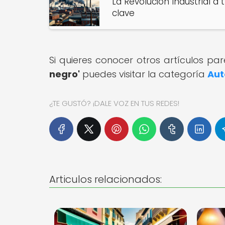
La Revolución Industrial a 
clave
Si quieres conocer otros artículos pa
negro'
puedes visitar la categoría
Aut
¿TE GUSTÓ? ¡DALE VOZ EN TUS REDES!
Articulos relacionados: