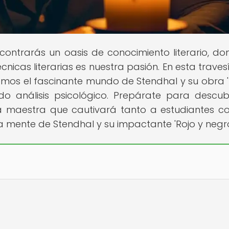
ncontrarás un oasis de conocimiento literario, do
nicas literarias es nuestra pasión. En esta traves
remos el fascinante mundo de Stendhal y su obra '
o análisis psicológico. Prepárate para descubr
 maestra que cautivará tanto a estudiantes 
 la mente de Stendhal y su impactante 'Rojo y negr