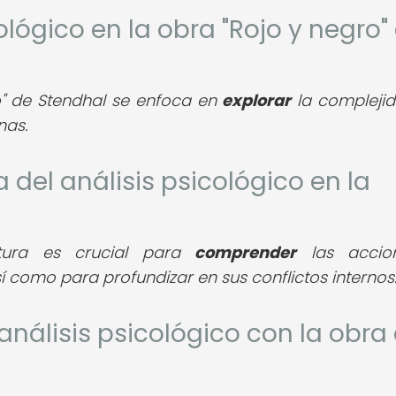
cológico en la obra "Rojo y negro"
ro" de Stendhal se enfoca en
explorar
la compleji
nas.
a del análisis psicológico en la
ratura es crucial para
comprender
las accio
 como para profundizar en sus conflictos internos
análisis psicológico con la obra