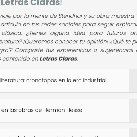
e
Letras Claras
!
 viaje por la mente de Stendhal y su obra maestra '
rtículo en tus redes sociales para seguir explora
a clásica. ¿Tienes alguna idea para futuros art
iteratura? ¡Queremos conocer tu opinión! ¿Qué te p
gro'? Comparte tus experiencias o sugerencias 
s contenido en
Letras Claras
.
teratura: cronotopos en la era industrial
fía en las obras de Herman Hesse