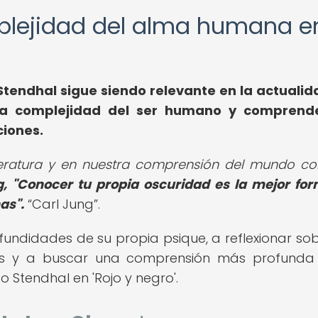
omplejidad del alma humana e
 Stendhal sigue siendo relevante en la actualid
la complejidad del ser humano y comprende
ciones.
literatura y en nuestra comprensión del mundo co
, "Conocer tu propia oscuridad es la mejor fo
as".
Carl Jung
.
ofundidades de su propia psique, a reflexionar sob
es y a buscar una comprensión más profunda
 Stendhal en 'Rojo y negro'.