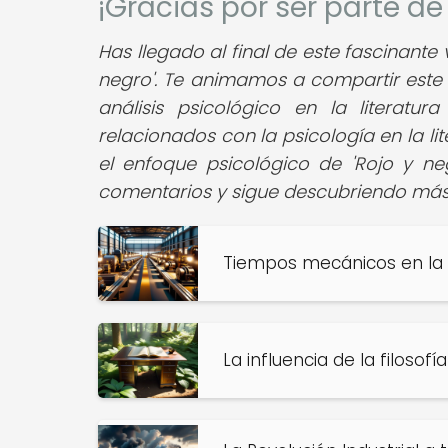
¡Gracias por ser parte d
Has llegado al final de este fascinante
negro'. Te animamos a compartir este a
análisis psicológico en la literatur
relacionados con la psicología en la l
el enfoque psicológico de 'Rojo y ne
comentarios y sigue descubriendo má
Tiempos mecánicos en la li
La influencia de la filoso