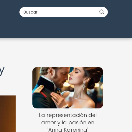
y
La representación del
amor y la pasión en
'Anna Karenina'