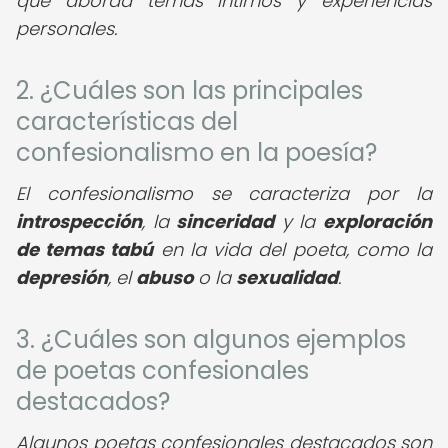
que aborda temas íntimos y experiencias
personales.
2. ¿Cuáles son las principales
características del
confesionalismo en la poesía?
El confesionalismo se caracteriza por la
introspección
, la
sinceridad
y la
exploración
de temas tabú
en la vida del poeta, como la
depresión
, el
abuso
o la
sexualidad
.
3. ¿Cuáles son algunos ejemplos
de poetas confesionales
destacados?
Algunos poetas confesionales destacados son