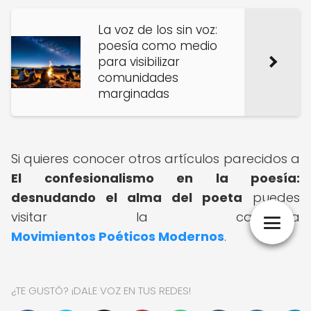
La voz de los sin voz:
poesía como medio
para visibilizar
comunidades
marginadas
Si quieres conocer otros artículos parecidos a
El confesionalismo en la poesía:
desnudando el alma del poeta
puedes
visitar la categoría
Movimientos Poéticos Modernos
.
¿TE GUSTÓ? ¡DALE VOZ EN TUS REDES!