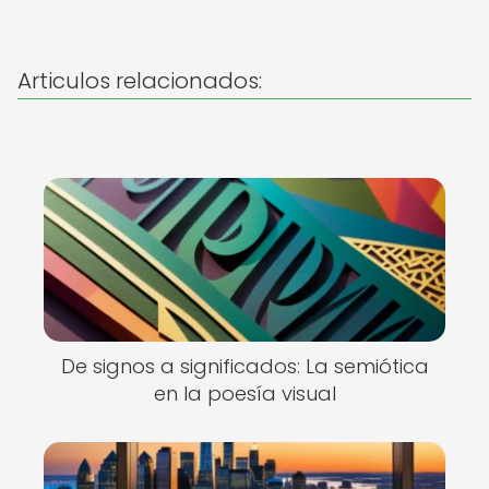
Articulos relacionados:
De signos a significados: La semiótica
en la poesía visual