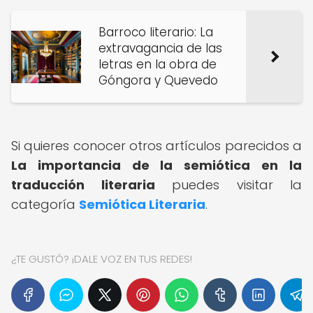
Barroco literario: La
extravagancia de las
letras en la obra de
Góngora y Quevedo
Si quieres conocer otros artículos parecidos a
La importancia de la semiótica en la
traducción literaria
puedes visitar la
categoría
Semiótica Literaria
.
¿TE GUSTÓ? ¡DALE VOZ EN TUS REDES!