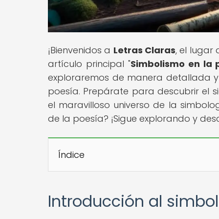
¡Bienvenidos a
Letras Claras
, el luga
artículo principal "
Simbolismo en la 
exploraremos de manera detallada y 
poesía. Prepárate para descubrir el s
el maravilloso universo de la simbolog
de la poesía? ¡Sigue explorando y de
Índice
Introducción al simbo