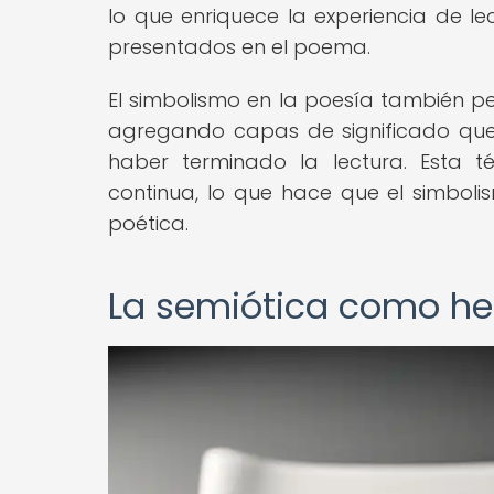
lo que enriquece la experiencia de l
presentados en el poema.
El simbolismo en la poesía también pe
agregando capas de significado que
haber terminado la lectura. Esta té
continua, lo que hace que el simbol
poética.
La semiótica como her