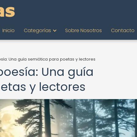
Inicio
Categorías
Sobre Nosotros
Contacto
sía: Una guía semiótica para poetas y lectores
poesía: Una guía
etas y lectores