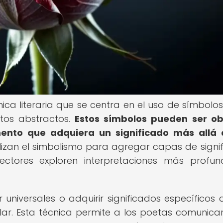
nica literaria que se centra en el uso de símbolo
ptos abstractos.
Estos símbolos pueden ser ob
mento que adquiera un significado más allá
lizan el simbolismo para agregar capas de signi
ectores exploren interpretaciones más profu
universales o adquirir significados específicos 
ar. Esta técnica permite a los poetas comunica