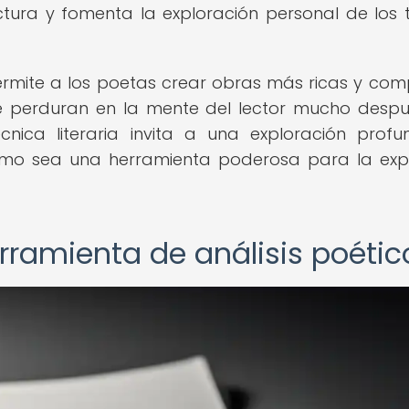
ectura y fomenta la exploración personal de los
rmite a los poetas crear obras más ricas y comp
 perduran en la mente del lector mucho desp
cnica literaria invita a una exploración prof
ismo sea una herramienta poderosa para la exp
ramienta de análisis poétic