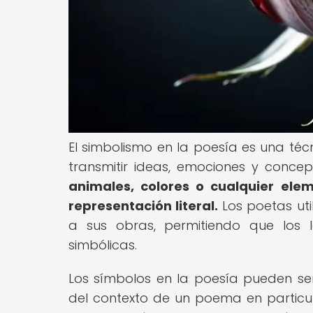
El simbolismo en la poesía es una téc
transmitir ideas, emociones y conce
animales, colores o cualquier ele
representación literal.
Los poetas uti
a sus obras, permitiendo que los l
simbólicas.
Los símbolos en la poesía pueden ser 
del contexto de un poema en particul