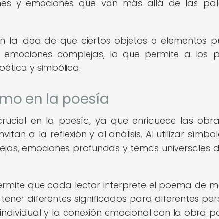
nes y emociones que van más allá de las pal
en la idea de que ciertos objetos o elementos 
 emociones complejas, lo que permite a los 
ética y simbólica.
smo en la poesía
rucial en la poesía, ya que enriquece las obr
itan a la reflexión y al análisis. Al utilizar símbol
ejas, emociones profundas y temas universales 
ermite que cada lector interprete el poema de 
tener diferentes significados para diferentes per
 individual y la conexión emocional con la obra po