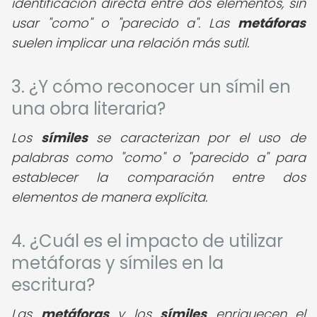
identificación directa entre dos elementos, sin
usar "como" o "parecido a". Las
metáforas
suelen implicar una relación más sutil.
3. ¿Y cómo reconocer un símil en
una obra literaria?
Los
símiles
se caracterizan por el uso de
palabras como "como" o "parecido a" para
establecer la comparación entre dos
elementos de manera explícita.
4. ¿Cuál es el impacto de utilizar
metáforas y símiles en la
escritura?
Las
metáforas
y los
símiles
enriquecen el