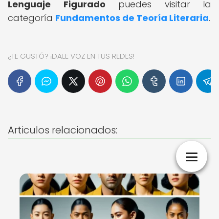
Lenguaje Figurado
puedes visitar la
categoría
Fundamentos de Teoría Literaria
.
¿TE GUSTÓ? ¡DALE VOZ EN TUS REDES!
Articulos relacionados: