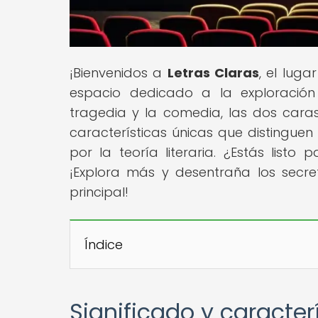
¡Bienvenidos a
Letras Claras
, el lug
espacio dedicado a la exploración 
tragedia y la comedia, las dos caras
características únicas que distingue
por la teoría literaria. ¿Estás lis
¡Explora más y desentraña los secre
principal!
Índice
Significado y caracte