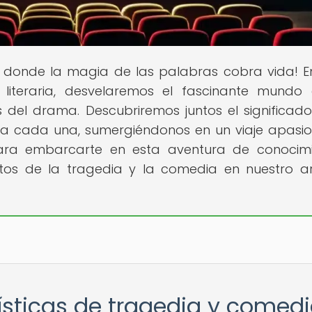
ar donde la magia de las palabras cobra vida! E
literaria, desvelaremos el fascinante mundo
 del drama. Descubriremos juntos el significado
n a cada una, sumergiéndonos en un viaje apasi
to para embarcarte en esta aventura de conocim
tos de la tragedia y la comedia en nuestro ar
rísticas de tragedia y comed