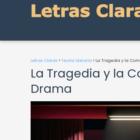
Letras Claras
Teoría Literaria
La Tragedia y la Com
La Tragedia y la 
Drama