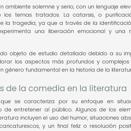
n ambiente solemne y serio, con un lenguaje ele
 los temas tratados. La catarsis, o purificac
e la tragedia, ya que a través de la identificaci
o experimenta una liberación emocional y una
a sido objeto de estudio detallado debido a su i
orar los aspectos más profundos y complejos
n género fundamental en la historia de la literatu
 de la comedia en la literatura
 que se caracteriza por su enfoque en situa
vo de entretener al público. Algunos de los ele
teratura incluyen el uso del humor, situaciones ab
ricaturescos, y un final feliz o resolución positi