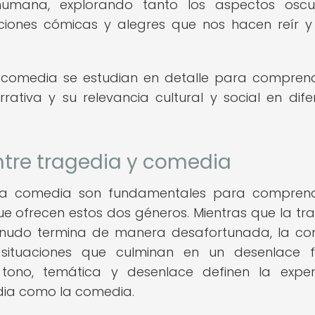
 humana, explorando tanto los aspectos oscu
ciones cómicas y alegres que nos hacen reír y 
 la comedia se estudian en detalle para compren
ativa y su relevancia cultural y social en dife
entre tragedia y comedia
y la comedia son fundamentales para compren
que ofrecen estos dos géneros. Mientras que la tr
 menudo termina de manera desafortunada, la c
situaciones que culminan en un desenlace f
 tono, temática y desenlace definen la exper
dia como la comedia.