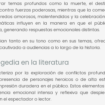
rar temas profundos como la muerte, el desti
 contra fuerzas poderosas, mientras que la come
nredos amorosos, malentendidos y la celebración
emáticas influyen en la manera en que el públ
ma, generando respuestas emocionales distintas.
cian tanto en su tono como en sus temas, ofre
cautivado a audiencias a lo largo de la historia.
gedia en la literatura
teriza por la exploración de conflictos profund
a presencia de personajes heroicos o de alta es
presión duradera en el público. Estos elementos
ncia emocional intensa y reflexiva que despie
 el espectador o lector.