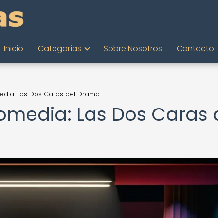
Inicio
Categorías
Sobre Nosotros
Contacto
edia: Las Dos Caras del Drama
Comedia: Las Dos Caras 