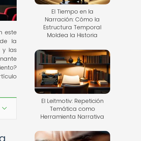
El Tiempo en la
Narración: Cómo la
Estructura Temporal
n este
Moldea la Historia
 de la
 y las
onante
iento?
tículo
El Leitmotiv: Repetición
Temática como
Herramienta Narrativa
ia