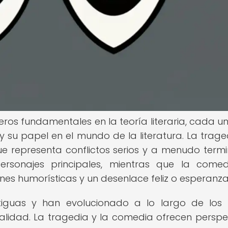
ros fundamentales en la teoría literaria, cada u
 y su papel en el mundo de la literatura. La trage
 representa conflictos serios y a menudo term
rsonajes principales, mientras que la comed
nes humorísticas y un desenlace feliz o esperanz
tiguas y han evolucionado a lo largo de los s
alidad. La tragedia y la comedia ofrecen perspe