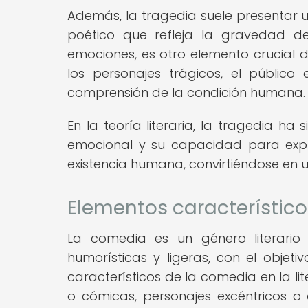
Además, la tragedia suele presentar u
poético que refleja la gravedad de
emociones, es otro elemento crucial d
los personajes trágicos, el públic
comprensión de la condición humana.
En la teoría literaria, la tragedia h
emocional y su capacidad para expl
existencia humana, convirtiéndose en u
Elementos característicos
La comedia es un género literario
humorísticas y ligeras, con el objeti
característicos de la comedia en la li
o cómicas, personajes excéntricos o ca