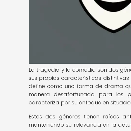
La tragedia y la comedia son dos géne
sus propias características distintivas
define como una forma de drama que
manera desafortunada para los pe
caracteriza por su enfoque en situacio
Estos dos géneros tienen raíces an
manteniendo su relevancia en la actu