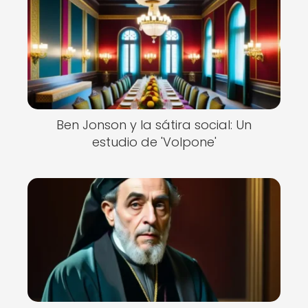
Ben Jonson y la sátira social: Un
estudio de 'Volpone'