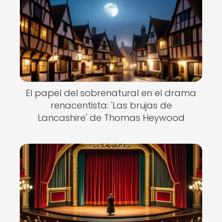
El papel del sobrenatural en el drama
renacentista: 'Las brujas de
Lancashire' de Thomas Heywood