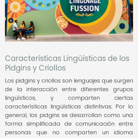
Características Lingüísticas de los
Pidgins y Criollos
Los pidgins y criollos son lenguajes que surgen
de la interacción entre diferentes grupos
lingüísticos, y comparten ciertas
características lingüísticas distintivas. Por lo
general, los pidgins se desarrollan como una
forma simplificada de comunicación entre
personas que no comparten un idioma