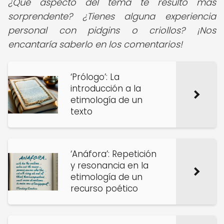
¿Qué aspecto del tema te resultó más
sorprendente? ¿Tienes alguna experiencia
personal con pidgins o criollos? ¡Nos
encantaría saberlo en los comentarios!
‘Prólogo’: La
introducción a la
etimología de un
texto
‘Anáfora’: Repetición
y resonancia en la
etimología de un
recurso poético