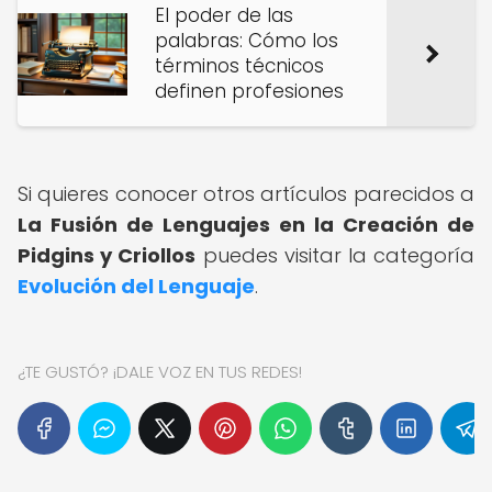
El poder de las
palabras: Cómo los
términos técnicos
definen profesiones
Si quieres conocer otros artículos parecidos a
La Fusión de Lenguajes en la Creación de
Pidgins y Criollos
puedes visitar la categoría
Evolución del Lenguaje
.
¿TE GUSTÓ? ¡DALE VOZ EN TUS REDES!