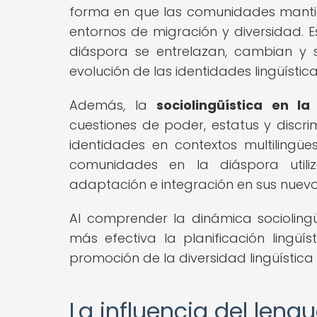
forma en que las comunidades mantie
entornos de migración y diversidad. 
diáspora se entrelazan, cambian y 
evolución de las identidades lingüística
Además, la
sociolingüística en la
cuestiones de poder, estatus y discri
identidades en contextos multilingü
comunidades en la diáspora utili
adaptación e integración en sus nuevo
Al comprender la dinámica sociolin
más efectiva la planificación lingüíst
promoción de la diversidad lingüística 
La influencia del lengu