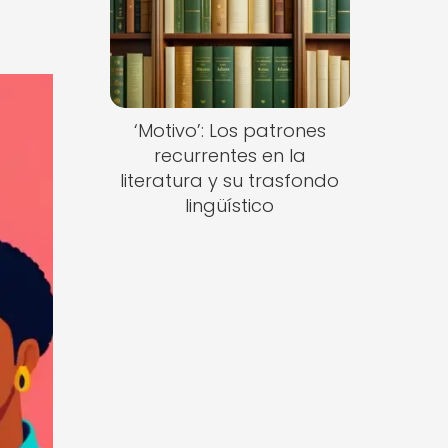
‘Motivo’: Los patrones
recurrentes en la
literatura y su trasfondo
lingüístico