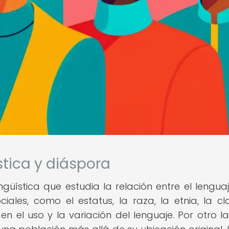
stica y diáspora
ngüística que estudia la relación entre el lenguaj
les, como el estatus, la raza, la etnia, la cla
 en el uso y la variación del lenguaje. Por otro la