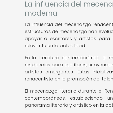
La influencia del mecenaz
moderna
La influencia del mecenazgo renacenti
estructuras de mecenazgo han evolucio
apoyar a escritores y artistas para 
relevante en la actualidad.
En la literatura contemporánea, el m
residencias para escritores, subvenc
artistas emergentes. Estas iniciati
renacentista en la promoción del talento
El mecenazgo literario durante el Re
contemporáneas, estableciendo u
panorama literario y artístico en la ac