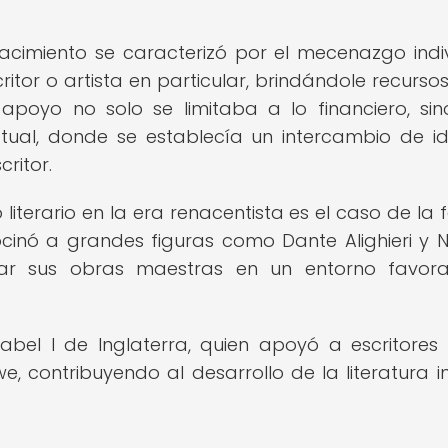
acimiento se caracterizó por el mecenazgo indiv
or o artista en particular, brindándole recurso
e apoyo no solo se limitaba a lo financiero, si
ctual, donde se establecía un intercambio de i
ritor.
erario en la era renacentista es el caso de la f
ocinó a grandes figuras como Dante Alighieri y N
llar sus obras maestras en un entorno favor
abel I de Inglaterra, quien apoyó a escritore
 contribuyendo al desarrollo de la literatura i