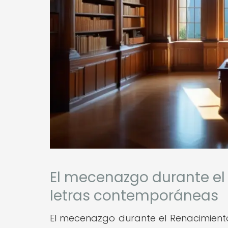
El mecenazgo durante el
letras contemporáneas
El mecenazgo durante el Renacimiento