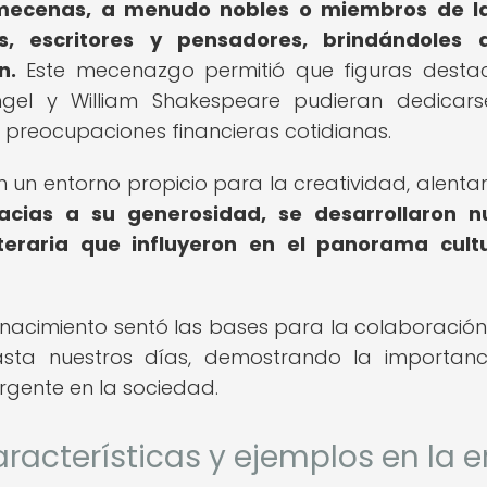
mecenas, a menudo nobles o miembros de la
s, escritores y pensadores, brindándoles 
n.
Este mecenazgo permitió que figuras desta
gel y William Shakespeare pudieran dedicar
 preocupaciones financieras cotidianas.
n entorno propicio para la creatividad, alenta
acias a su generosidad, se desarrollaron n
iteraria que influyeron en el panorama cult
enacimiento sentó las bases para la colaboración
asta nuestros días, demostrando la importan
rgente en la sociedad.
aracterísticas y ejemplos en la e