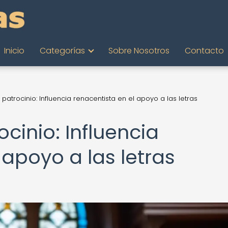
Inicio
Categorías
Sobre Nosotros
Contacto
atrocinio: Influencia renacentista en el apoyo a las letras
cinio: Influencia
 apoyo a las letras