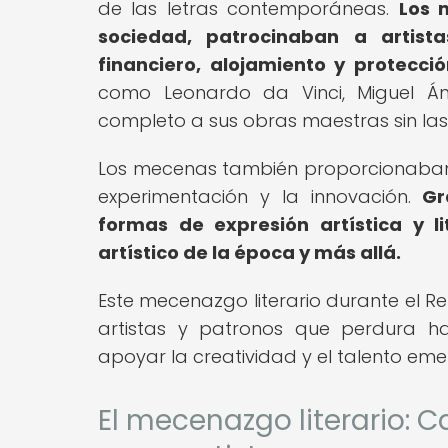
de las letras contemporáneas.
Los 
sociedad, patrocinaban a artista
financiero, alojamiento y protecció
como Leonardo da Vinci, Miguel Án
completo a sus obras maestras sin las
Los mecenas también proporcionaban u
experimentación y la innovación.
Gr
formas de expresión artística y l
artístico de la época y más allá.
Este mecenazgo literario durante el R
artistas y patronos que perdura h
apoyar la creatividad y el talento eme
El mecenazgo literario: C