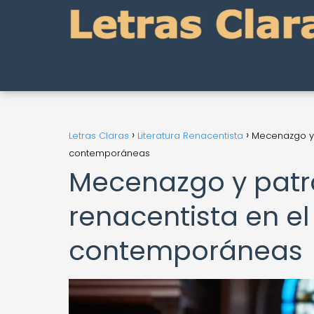
Letras Claras
Literatura Renacentista
Mecenazgo y p
contemporáneas
Mecenazgo y patro
renacentista en el
contemporáneas