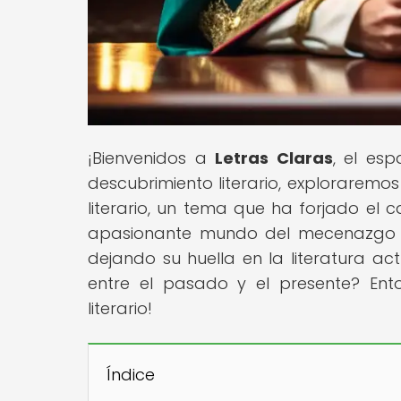
¡Bienvenidos a
Letras Claras
, el esp
descubrimiento literario, exploraremo
literario, un tema que ha forjado el
apasionante mundo del mecenazgo y 
dejando su huella en la literatura act
entre el pasado y el presente? Ent
literario!
Índice