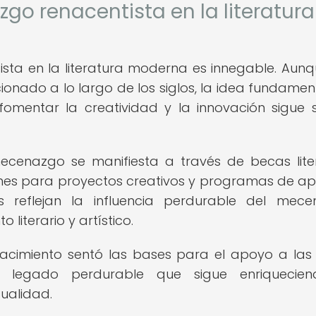
go renacentista en la literatura
sta en la literatura moderna es innegable. Aunq
nado a lo largo de los siglos, la idea fundamen
fomentar la creatividad y la innovación sigue 
ecenazgo se manifiesta a través de becas liter
iones para proyectos creativos y programas de a
vas reflejan la influencia perdurable del mec
 literario y artístico.
nacimiento sentó las bases para el apoyo a las 
n legado perdurable que sigue enriquecien
tualidad.