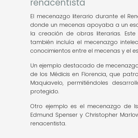
renacentista
El mecenazgo literario durante el Ren
donde un mecenas apoyaba a un escrit
la creación de obras literarias. Est
también incluía el mecenazgo intele
conocimientos entre el mecenas y el esc
Un ejemplo destacado de mecenazgo lit
de los Médicis en Florencia, que patr
Maquiavelo, permitiéndoles desarro
protegido.
Otro ejemplo es el mecenazgo de Is
Edmund Spenser y Christopher Marlowe,
renacentista.