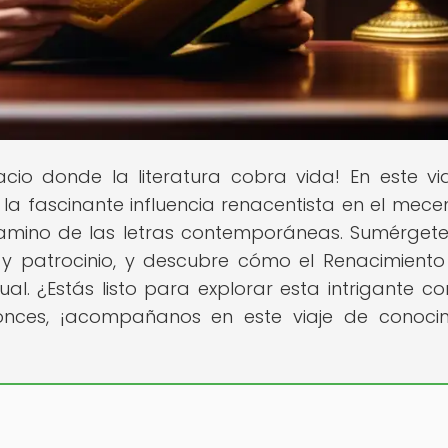
acio donde la literatura cobra vida! En este vi
s la fascinante influencia renacentista en el mec
 camino de las letras contemporáneas. Sumérgete
patrocinio, y descubre cómo el Renacimiento
ual. ¿Estás listo para explorar esta intrigante co
onces, ¡acompañanos en este viaje de conoci