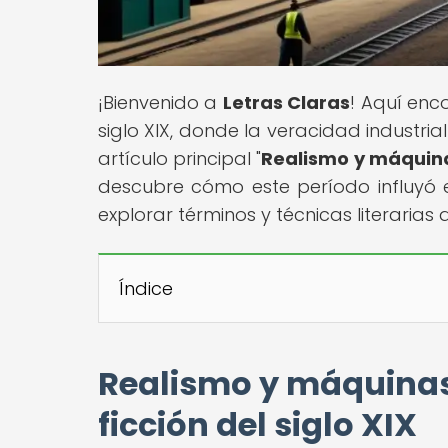
¡Bienvenido a
Letras Claras
! Aquí enc
siglo XIX, donde la veracidad industria
artículo principal "
Realismo y máquinas:
descubre cómo este período influyó 
explorar términos y técnicas literaria
Índice
Realismo y máquinas:
ficción del siglo XIX