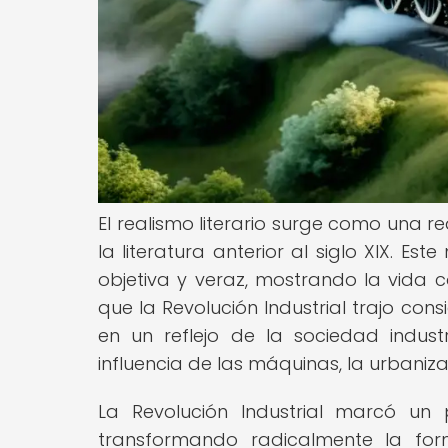
El realismo literario surge como una r
la literatura anterior al siglo XIX. 
objetiva y veraz, mostrando la vida co
que la Revolución Industrial trajo consi
en un reflejo de la sociedad indus
influencia de las máquinas, la urbaniz
La Revolución Industrial marcó un 
transformando radicalmente la for