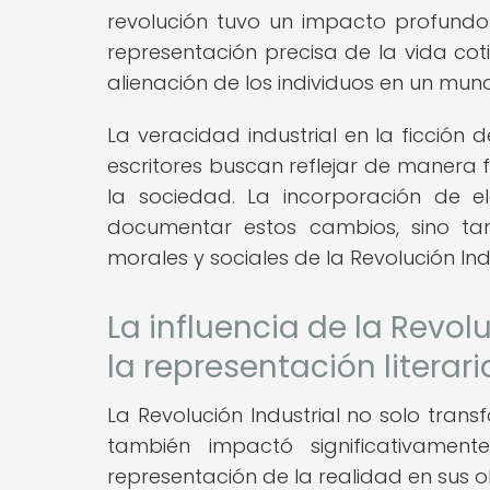
revolución tuvo un impacto profundo e
representación precisa de la vida coti
alienación de los individuos en un m
La veracidad industrial en la ficción d
escritores buscan reflejar de manera 
la sociedad. La incorporación de e
documentar estos cambios, sino tamb
morales y sociales de la Revolución Indu
La influencia de la Revol
la representación literari
La Revolución Industrial no solo tran
también impactó significativamen
representación de la realidad en sus ob