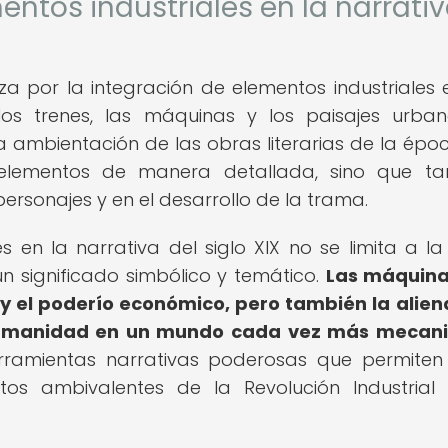
entos industriales en la narrati
iza por la integración de elementos industriales 
 los trenes, las máquinas y los paisajes urba
 ambientación de las obras literarias de la époc
s elementos de manera detallada, sino que t
personajes y en el desarrollo de la trama.
s en la narrativa del siglo XIX no se limita a l
un significado simbólico y temático.
Las máquina
y el poderío económico, pero también la alien
a humanidad en un mundo cada vez más mecani
erramientas narrativas poderosas que permiten
ectos ambivalentes de la Revolución Industrial