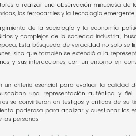
critores a realizar una observación minuciosa de l
ricas, los ferrocarriles y la tecnología emergente.
surgimiento de la sociología y la economía políti
idos y complejos de la sociedad industrial, bu
época. Esta búsqueda de veracidad no solo se li
iones, sino que también se extendió a la represen
ernos y sus interacciones con un entorno en con
en un criterio esencial para evaluar la calidad 
 buscaban una representación auténtica y fiel
res se convirtieron en testigos y críticos de su t
ienta poderosa para analizar y cuestionar los e
e las personas.