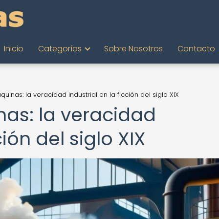
Inicio
Categorías
Sobre Nosotros
Contacto
uinas: la veracidad industrial en la ficción del siglo XIX
as: la veracidad
ción del siglo XIX