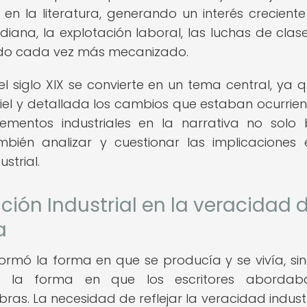
n la literatura, generando un interés creciente
diana, la explotación laboral, las luchas de clase
undo cada vez más mecanizado.
el siglo XIX se convierte en un tema central, ya q
fiel y detallada los cambios que estaban ocurrie
lementos industriales en la narrativa no solo
ién analizar y cuestionar las implicaciones é
strial.
ución Industrial en la veracidad 
a
sformó la forma en que se producía y se vivía, si
te la forma en que los escritores abordab
ras. La necesidad de reflejar la veracidad industr