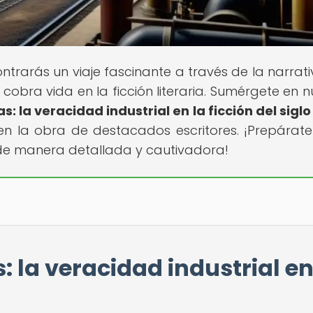
ontrarás un viaje fascinante a través de la narrati
l cobra vida en la ficción literaria. Sumérgete en n
 la veracidad industrial en la ficción del siglo
en la obra de destacados escritores. ¡Prepárat
s de manera detallada y cautivadora!
 la veracidad industrial en