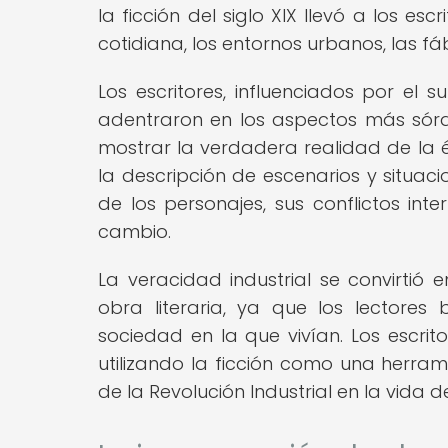
la ficción del siglo XIX llevó a los es
cotidiana, los entornos urbanos, las fáb
Los escritores, influenciados por el 
adentraron en los aspectos más sórd
mostrar la verdadera realidad de la 
la descripción de escenarios y situac
de los personajes, sus conflictos int
cambio.
La veracidad industrial se convirtió 
obra literaria, ya que los lectores
sociedad en la que vivían. Los escrito
utilizando la ficción como una herram
de la Revolución Industrial en la vida d