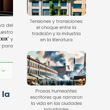
Tensiones y transiciones:
va del
el choque entre la
uestro
tradición y la industria
 XIX
" y
en la literatura
e para
Prosas humeantes:
 la
escritores que narraron
la vida en las ciudades
industriales