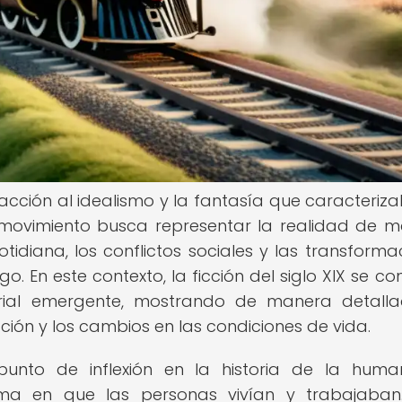
eacción al idealismo y la fantasía que caracteriz
Este movimiento busca representar la realidad de 
tidiana, los conflictos sociales y las transforma
go. En este contexto, la ficción del siglo XIX se co
trial emergente, mostrando de manera detall
ación y los cambios en las condiciones de vida.
punto de inflexión en la historia de la huma
ma en que las personas vivían y trabajaban