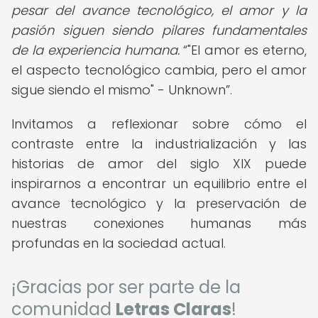
pesar del avance tecnológico, el amor y la
pasión siguen siendo pilares fundamentales
de la experiencia humana.
"El amor es eterno,
el aspecto tecnológico cambia, pero el amor
sigue siendo el mismo" - Unknown
.
Invitamos a reflexionar sobre cómo el
contraste entre la industrialización y las
historias de amor del siglo XIX puede
inspirarnos a encontrar un equilibrio entre el
avance tecnológico y la preservación de
nuestras conexiones humanas más
profundas en la sociedad actual.
¡Gracias por ser parte de la
comunidad
Letras Claras
!