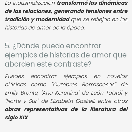
La industrialización
transformó las dinámicas
de las relaciones, generando tensiones entre
tradición y modernidad
que se reflejan en las
historias de amor de la época.
5. ¿Dónde puedo encontrar
ejemplos de historias de amor que
aborden este contraste?
Puedes encontrar ejemplos en novelas
clásicas como "Cumbres Borrascosas" de
Emily Brontë, "Ana Karenina" de León Tolstói y
"Norte y Sur" de Elizabeth Gaskell, entre otras
obras representativas de la literatura del
siglo XIX
.