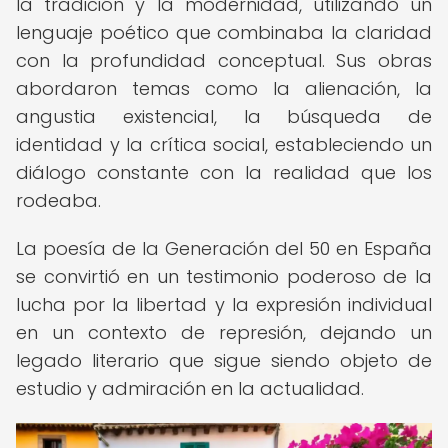
la tradición y la modernidad, utilizando un
lenguaje poético que combinaba la claridad
con la profundidad conceptual. Sus obras
abordaron temas como la alienación, la
angustia existencial, la búsqueda de
identidad y la crítica social, estableciendo un
diálogo constante con la realidad que los
rodeaba.
La poesía de la Generación del 50 en España
se convirtió en un testimonio poderoso de la
lucha por la libertad y la expresión individual
en un contexto de represión, dejando un
legado literario que sigue siendo objeto de
estudio y admiración en la actualidad.