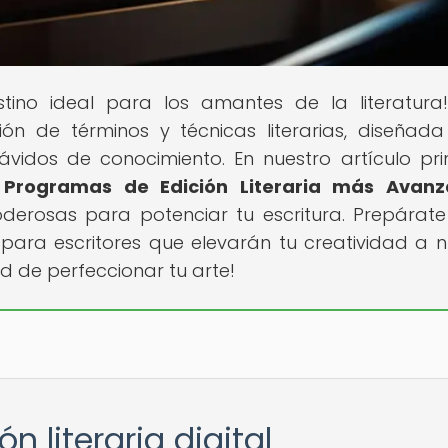
stino ideal para los amantes de la literatura
ón de términos y técnicas literarias, diseñad
 ávidos de conocimiento. En nuestro artículo prin
s Programas de Edición Literaria más Avan
derosas para potenciar tu escritura. Prepárat
para escritores que elevarán tu creatividad a 
ad de perfeccionar tu arte!
n literaria digital