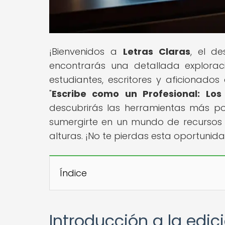
¡Bienvenidos a
Letras Claras
, el de
encontrarás una detallada exploraci
estudiantes, escritores y aficionados
"
Escribe como un Profesional: Lo
descubrirás las herramientas más po
sumergirte en un mundo de recursos 
alturas. ¡No te pierdas esta oportunid
Índice
Introducción a la edició