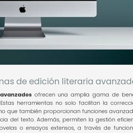
mas de edición literaria avanza
a avanzados
ofrecen una amplia gama de benef
 Estas herramientas no solo facilitan la correcc
 sino que también proporcionan funciones avanza
ncia del texto. Además, permiten la gestión eficie
novelas o ensayos extensos, a través de funcio