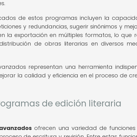
s.
acados de estos programas incluyen la capaci
epeticiones y redundancias, sugerir sinónimos y mejo
ten la exportación en múltiples formatos, lo que r
istribución de obras literarias en diversos me
avanzados representan una herramienta indispe
jorar la calidad y eficiencia en el proceso de cr
rogramas de edición literaria
 avanzados
ofrecen una variedad de funciones
roceso de escritura y revisión. Entre estas funcio