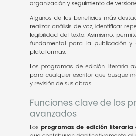
organización y seguimiento de versione
Algunos de los beneficios más dest
realizar análisis de voz, identificar r
legibilidad del texto. Asimismo, permi
fundamental para la publicación y d
plataformas.
Los programas de edición literaria 
para cualquier escritor que busque me
y revisión de sus obras.
Funciones clave de los p
avanzados
Los
programas de edición literaria
que contribuyen significativamente al p