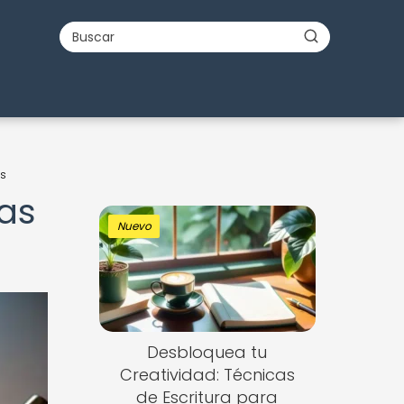
os
mas
Nuevo
Desbloquea tu
Creatividad: Técnicas
de Escritura para