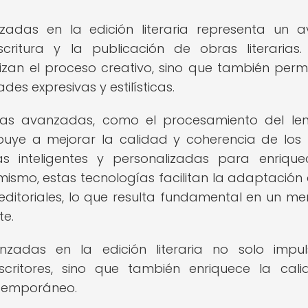
zadas en la edición literaria representa un 
critura y la publicación de obras literarias.
izan el proceso creativo, sino que también perm
des expresivas y estilísticas.
ías avanzadas, como el procesamiento del le
tribuye a mejorar la calidad y coherencia de los 
ias inteligentes y personalizadas para enrique
mismo, estas tecnologías facilitan la adaptación 
s editoriales, lo que resulta fundamental en un m
te.
nzadas en la edición literaria no solo impu
escritores, sino que también enriquece la cal
ntemporáneo.