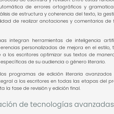
utomática de errores ortográficos y gramatical
álisis de estructura y coherencia del texto, la ges
bilidad de realizar anotaciones y comentarios de
integran herramientas de inteligencia artifi
erencias personalizadas de mejora en el estilo, 
e a los escritores optimizar sus textos de mane
específicas de su audiencia o género literario.
e los programas de edición literaria avanzados
egral a los escritores en todas las etapas del p
a la fase de revisión y edición final.
ración de tecnologías avanzadas