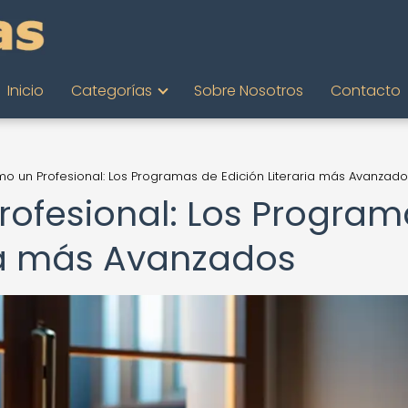
Inicio
Categorías
Sobre Nosotros
Contacto
mo un Profesional: Los Programas de Edición Literaria más Avanzad
rofesional: Los Progra
ria más Avanzados