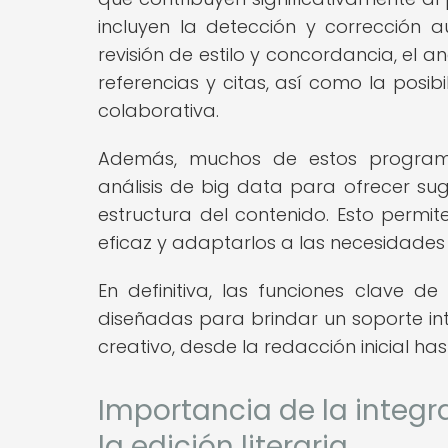
incluyen la detección y corrección a
revisión de estilo y concordancia, el an
referencias y citas, así como la posi
colaborativa.
Además, muchos de estos programas 
análisis de big data para ofrecer sug
estructura del contenido. Esto permit
eficaz y adaptarlos a las necesidades 
En definitiva, las funciones clave d
diseñadas para brindar un soporte int
creativo, desde la redacción inicial hast
Importancia de la integ
la edición literaria