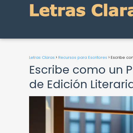
Letras Claras
Recursos para Escritores
Escribe co
Escribe como un P
de Edición Litera