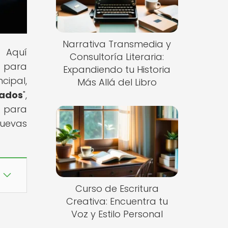
Narrativa Transmedia y
! Aquí
Consultoría Literaria:
a para
Expandiendo tu Historia
cipal,
Más Allá del Libro
zados
",
e para
nuevas
Curso de Escritura
Creativa: Encuentra tu
Voz y Estilo Personal