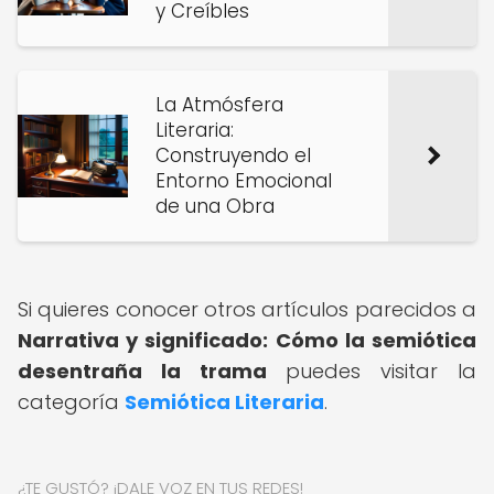
y Creíbles
La Atmósfera
Literaria:
Construyendo el
Entorno Emocional
de una Obra
Si quieres conocer otros artículos parecidos a
Narrativa y significado: Cómo la semiótica
desentraña la trama
puedes visitar la
categoría
Semiótica Literaria
.
¿TE GUSTÓ? ¡DALE VOZ EN TUS REDES!