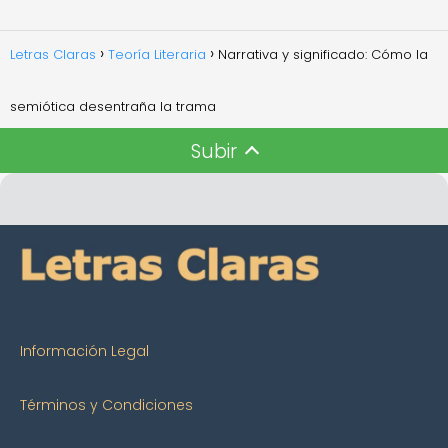
Letras Claras
Teoría Literaria
Narrativa y significado: Cómo la
semiótica desentraña la trama
Subir
Información Legal
Términos y Condiciones