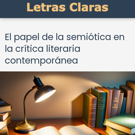
El papel de la semiótica en
la crítica literaria
contemporánea