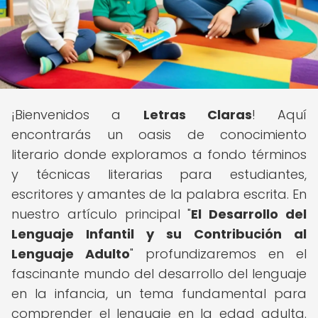
¡Bienvenidos a
Letras Claras
! Aquí
encontrarás un oasis de conocimiento
literario donde exploramos a fondo términos
y técnicas literarias para estudiantes,
escritores y amantes de la palabra escrita. En
nuestro artículo principal "
El Desarrollo del
Lenguaje Infantil y su Contribución al
Lenguaje Adulto
" profundizaremos en el
fascinante mundo del desarrollo del lenguaje
en la infancia, un tema fundamental para
comprender el lenguaje en la edad adulta.