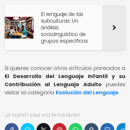
El lenguaje de las
subculturas: Un
análisis
sociolingüístico de
grupos específicos
Si quieres conocer otros artículos parecidos a
El Desarrollo del Lenguaje Infantil y su
Contribución al Lenguaje Adulto
puedes
visitar la categoría
Evolución del Lenguaje
.
¿TE GUSTÓ? ¡DALE VOZ EN TUS REDES!