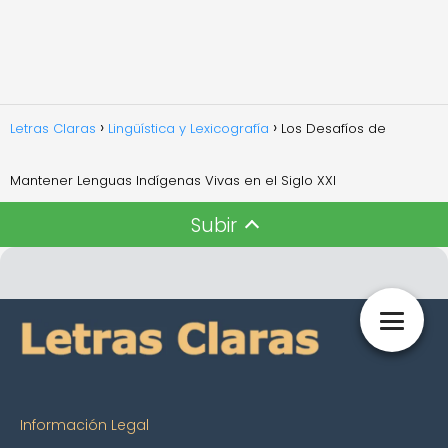
Letras Claras
Lingüística y Lexicografía
Los Desafíos de
Mantener Lenguas Indígenas Vivas en el Siglo XXI
Subir
Información Legal