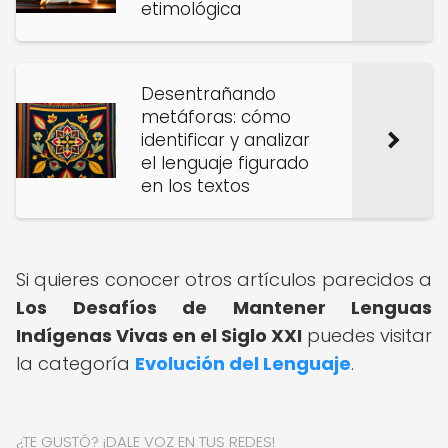
etimológica
Desentrañando
metáforas: cómo
identificar y analizar
el lenguaje figurado
en los textos
Si quieres conocer otros artículos parecidos a
Los Desafíos de Mantener Lenguas
Indígenas Vivas en el Siglo XXI
puedes visitar
la categoría
Evolución del Lenguaje
.
¿TE GUSTÓ? ¡DALE VOZ EN TUS REDES!